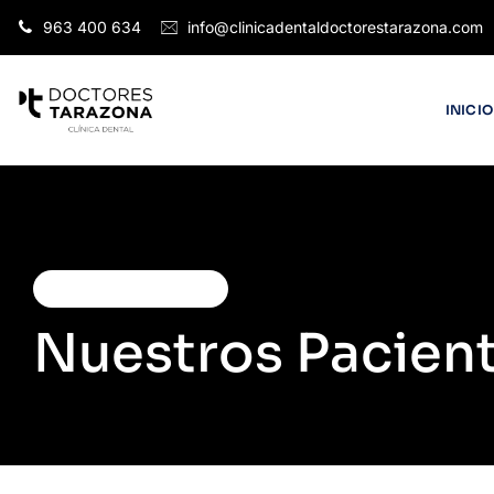
963 400 634
info@clinicadentaldoctorestarazona.com
INICIO
CASOS DE ESTUDIO
Nuestros Pacien