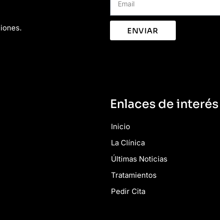
ciones.
ENVIAR
Enlaces de interés
Inicio
La Clínica
Últimas Noticias
Tratamientos
Pedir Cita