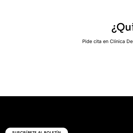
¿Qu
Pide cita en Clínica 
SUSCRÍBETE AL BOLETÍN