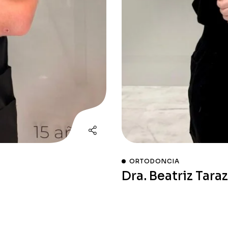
ORTODONCIA
Dra. Beatriz Tara