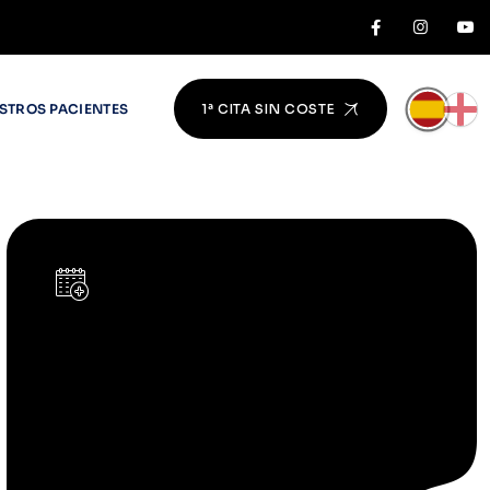
STROS PACIENTES
1ª CITA SIN COSTE
PIDE CITA AHORA
Pide cita de forma rápida y sencilla