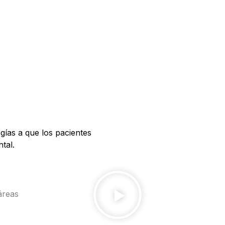
ías a que los pacientes
tal.
áreas