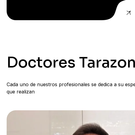
MOV. 711 734 665
Doctores Tarazo
Cada uno de nuestros profesionales se dedica a su espe
que realizan