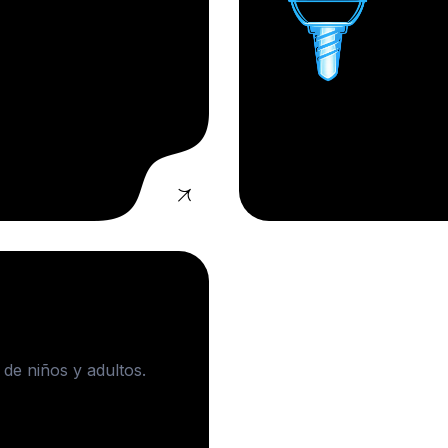
 de niños y adultos.