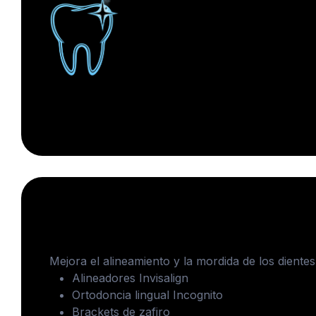
Ortodoncia
Mejora el alineamiento y la mordida de los dientes
Alineadores Invisalign
Ortodoncia lingual Incognito
Brackets de zafiro