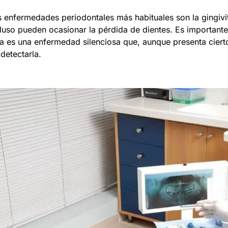
s enfermedades periodontales más habituales son la gingivit
luso pueden ocasionar la pérdida de dientes. Es importante 
ta es una enfermedad silenciosa que, aunque presenta ciert
detectarla.