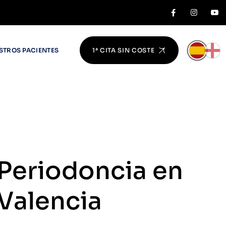
STROS PACIENTES
1ª CITA SIN COSTE
CUIDA TUS ENCÍAS Y EVITA LA PÉRDIDA DE DIENTES
Periodoncia en
Valencia