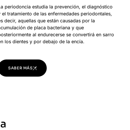
La periodoncia estudia la prevención, el diagnóstico
y el tratamiento de las enfermedades periodontales,
es decir, aquellas que están causadas por la
acumulación de placa bacteriana y que
posteriormente al endurecerse se convertirá en sarro
en los dientes y por debajo de la encía.
SABER MÁS
ia