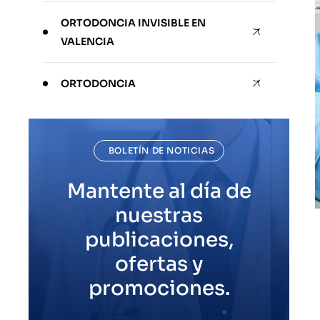
ORTODONCIA INVISIBLE EN
VALENCIA
ORTODONCIA
BOLETÍN DE NOTICIAS
Mantente al día de
nuestras
publicaciones,
ofertas y
promociones.