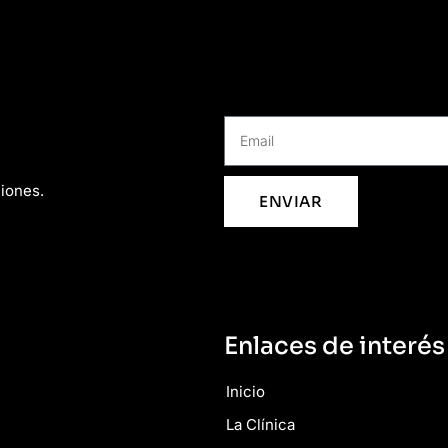
ciones.
ENVIAR
Enlaces de interés
Inicio
La Clínica