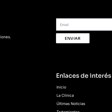
ciones.
ENVIAR
Enlaces de interés
Inicio
La Clínica
Últimas Noticias
Tratamientos