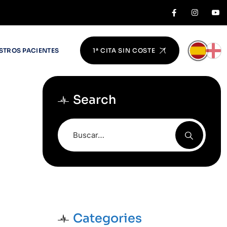
STROS PACIENTES
1ª CITA SIN COSTE
Search
Categories