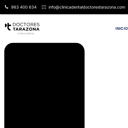
963 400 634
info@clinicadentaldoctorestarazona.com
INICIO
BLANQUEAMIENTO DENTAL
Blanqueamiento
Dental En
Valencia