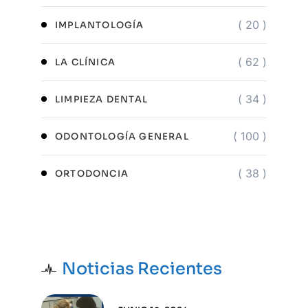
( 20 )
IMPLANTOLOGÍA
( 62 )
LA CLÍNICA
( 34 )
LIMPIEZA DENTAL
( 100 )
ODONTOLOGÍA GENERAL
( 38 )
ORTODONCIA
Noticias Recientes