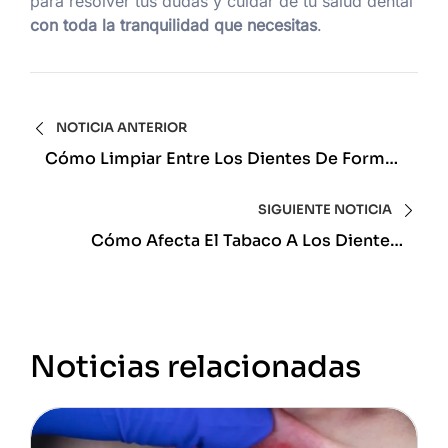
para resolver tus dudas y cuidar de tu salud dental
con toda la tranquilidad que necesitas
.
NOTICIA ANTERIOR
Cómo Limpiar Entre Los Dientes De Forma
Correcta Y Mantener Una Sonrisa Sana
SIGUIENTE NOTICIA
Cómo Afecta El Tabaco A Los Dientes:
Descubre Sus Consecuencias Reales En Tu
Salud Bucal
Noticias relacionadas