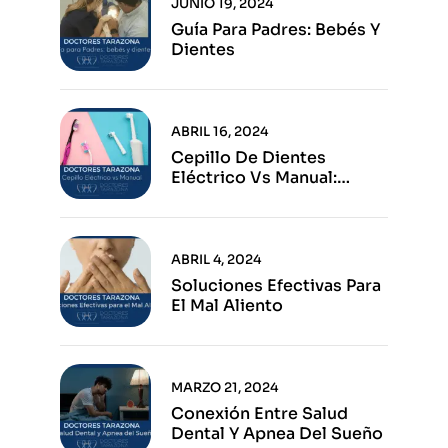
JUNIO 19, 2024
Guía Para Padres: Bebés Y
Dientes
ABRIL 16, 2024
Cepillo De Dientes
Eléctrico Vs Manual:
Ventajas E Inconvenientes
De Cada Opción
ABRIL 4, 2024
Soluciones Efectivas Para
El Mal Aliento
MARZO 21, 2024
Conexión Entre Salud
Dental Y Apnea Del Sueño