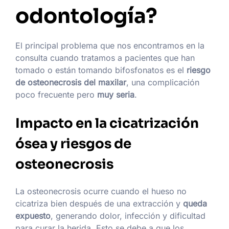
odontología?
El principal problema que nos encontramos en la
consulta cuando tratamos a pacientes que han
tomado o están tomando bifosfonatos es el
riesgo
de osteonecrosis del maxilar
, una complicación
poco frecuente pero
muy seria
.
Impacto en la cicatrización
ósea y riesgos de
osteonecrosis
La osteonecrosis ocurre cuando el hueso no
cicatriza bien después de una extracción y
queda
expuesto
, generando dolor, infección y dificultad
para curar la herida. Esto se debe a que los