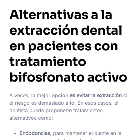
Alternativas a la
extracción dental
en pacientes con
tratamiento
bifosfonato activo
A veces, la mejor opción
es evitar la extracción
si
el riesgo es demasiado alto. En esos casos, el
dentista puede proponerte tratamientos
alternativos como:
Endodoncias
, para mantener el diente en la