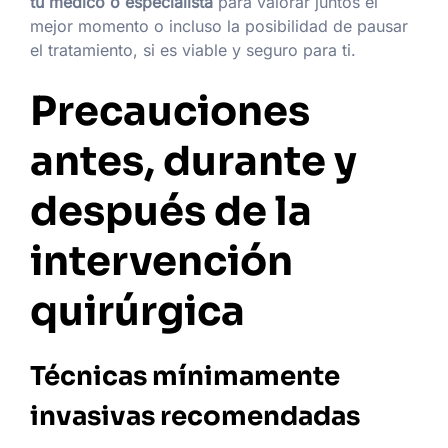
tu médico o especialista
para valorar juntos el
mejor momento o incluso la posibilidad de pausar
el tratamiento, si es viable y seguro para ti.
Precauciones
antes, durante y
después de la
intervención
quirúrgica
Técnicas mínimamente
invasivas recomendadas