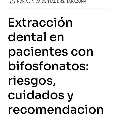
POR
CLÍNICA DENTAL DRS. TARAZONA
Extracción
dental en
pacientes con
bifosfonatos:
riesgos,
cuidados y
recomendacion