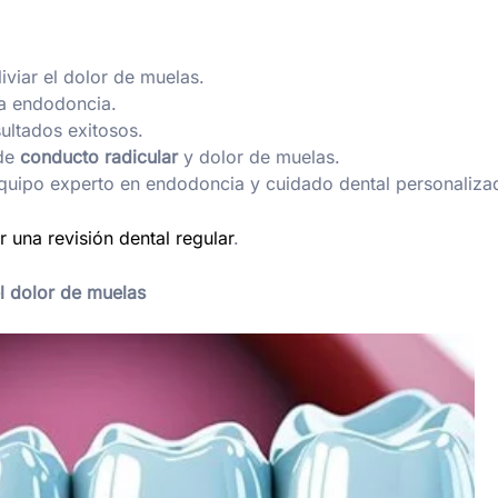
iviar el dolor de muelas.
la endodoncia.
ultados exitosos.
 de
conducto radicular
y dolor de muelas.
equipo experto en endodoncia y cuidado dental personaliza
 una revisión dental regular
.
el dolor de muelas