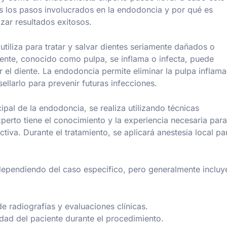
s los pasos involucrados en la endodoncia y por qué es
zar resultados exitosos.
iliza para tratar y salvar dientes seriamente dañados o
diente, conocido como pulpa, se inflama o infecta, puede
 el diente. La endodoncia permite eliminar la pulpa inflam
sellarlo para prevenir futuras infecciones.
ipal de la endodoncia, se realiza utilizando técnicas
erto tiene el conocimiento y la experiencia necesaria para
tiva. Durante el tratamiento, se aplicará anestesia local pa
dependiendo del caso específico, pero generalmente incluy
e radiografías y evaluaciones clínicas.
idad del paciente durante el procedimiento.