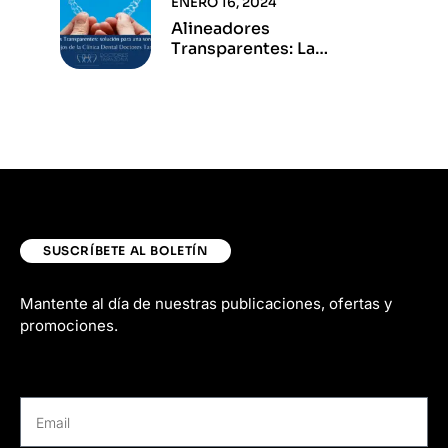
ENERO 16, 2024
Alineadores
Transparentes: La
Solución Para Una Sonrisa
Perfecta
SUSCRÍBETE AL BOLETÍN
Mantente al día de nuestras publicaciones, ofertas y
promociones.