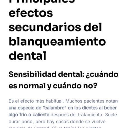
efectos
secundarios del
blanqueamiento
dental
Sensibilidad dental: ¿cuándo
es normal y cuándo no?
Es el efecto más habitual. Muchos pacientes notan
una especie de “calambre” en los dientes al beber
algo frío o caliente
después del tratamiento. Suele
durar poco, pero hay casos donde se vuelve