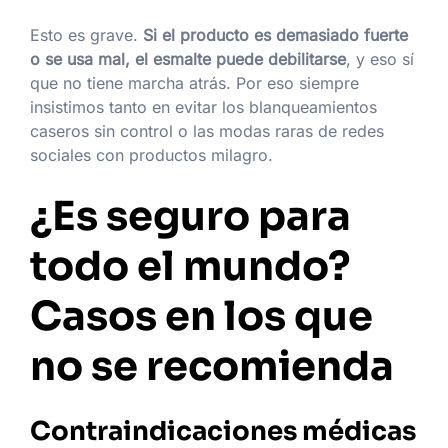
Esto es grave.
Si el producto es demasiado fuerte
o se usa mal, el esmalte puede debilitarse
, y eso sí
que no tiene marcha atrás. Por eso siempre
insistimos tanto en evitar los blanqueamientos
caseros sin control o las modas raras de redes
sociales con productos milagro.
¿Es seguro para
todo el mundo?
Casos en los que
no se recomienda
Contraindicaciones médicas