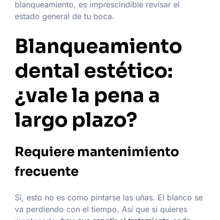
blanqueamiento, es imprescindible revisar el
estado general de tu boca.
Blanqueamiento
dental estético:
¿vale la pena a
largo plazo?
Requiere mantenimiento
frecuente
Sí, esto no es como pintarse las uñas. El blanco se
va perdiendo con el tiempo. Así que si quieres