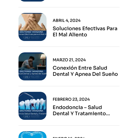
Ventajas E Inconvenientes
De Cada Opción
ABRIL 4, 2024
Soluciones Efectivas Para
El Mal Aliento
MARZO 21, 2024
Conexión Entre Salud
Dental Y Apnea Del Sueño
FEBRERO 23, 2024
Endodoncia – Salud
Dental Y Tratamiento
Eficaz