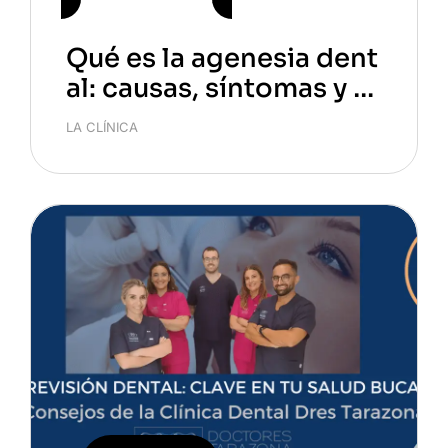
Qué es la agenesia dent
al: causas, síntomas y s
oluciones
LA CLÍNICA