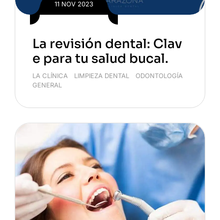
11 NOV 2023
La revisión dental: Clav
e para tu salud bucal.
LA CLÍNICA
/
LIMPIEZA DENTAL
/
ODONTOLOGÍA
GENERAL