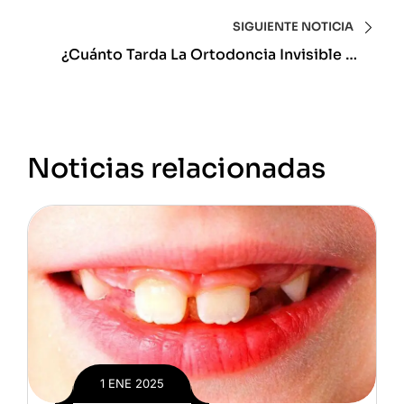
Resultados Del Blanqueamiento Dental?
Descubre Lo Que Nadie Te Cuenta
SIGUIENTE NOTICIA
¿Cuánto Tarda La Ortodoncia Invisible En
Hacer Efecto? Descubre El Tiempo Real De
Tratamiento Y Resultados
Noticias relacionadas
1 ENE 2025