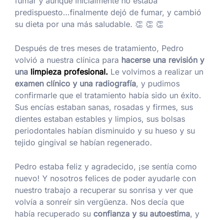
fumar y aunque inicialmente no estaba
predispuesto…finalmente dejó de fumar, y cambió
su dieta por una más saludable. 👏 👏 👏
Después de tres meses de tratamiento, Pedro
volvió a nuestra clínica para
hacerse una revisión y
una
limpieza profesional.
Le volvimos a realizar un
examen clínico y una radiografía
, y pudimos
confirmarle que el tratamiento había sido un éxito.
Sus encías estaban sanas, rosadas y firmes, sus
dientes estaban estables y limpios, sus bolsas
periodontales habían disminuido y su hueso y su
tejido gingival se habían regenerado.
Pedro estaba feliz y agradecido, ¡se sentía como
nuevo! Y nosotros felices de poder ayudarle con
nuestro trabajo a recuperar su sonrisa y ver que
volvía a sonreír sin vergüenza. Nos decía que
había recuperado su
confianza y su autoestima
, y