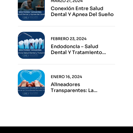
MARZO 21, 2024
Conexión Entre Salud
Dental Y Apnea Del Sueño
FEBRERO 23, 2024
Endodoncia – Salud
Dental Y Tratamiento
Eficaz
ENERO 16, 2024
Alineadores
Transparentes: La
Solución Para Una Sonrisa
Perfecta