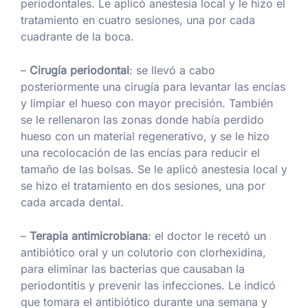
periodontales. Le aplicó anestesia local y le hizo el
tratamiento en cuatro sesiones, una por cada
cuadrante de la boca.
–
Cirugía periodontal
: se llevó a cabo
posteriormente una cirugía para levantar las encías
y limpiar el hueso con mayor precisión. También
se le rellenaron las zonas donde había perdido
hueso con un material regenerativo, y se le hizo
una recolocación de las encías para reducir el
tamaño de las bolsas. Se le aplicó anestesia local y
se hizo el tratamiento en dos sesiones, una por
cada arcada dental.
–
Terapia antimicrobiana
: el doctor le recetó un
antibiótico oral y un colutorio con clorhexidina,
para eliminar las bacterias que causaban la
periodontitis y prevenir las infecciones. Le indicó
que tomara el antibiótico durante una semana y