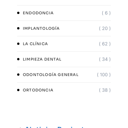
( 6 )
ENDODONCIA
( 20 )
IMPLANTOLOGÍA
( 62 )
LA CLÍNICA
( 34 )
LIMPIEZA DENTAL
( 100 )
ODONTOLOGÍA GENERAL
( 38 )
ORTODONCIA