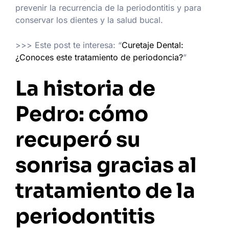
prevenir la recurrencia de la periodontitis y para
conservar los dientes y la salud bucal.
>>> Este post te interesa: “
Curetaje Dental:
¿Conoces este tratamiento de periodoncia?
”
La historia de
Pedro: cómo
recuperó su
sonrisa gracias al
tratamiento de la
periodontitis