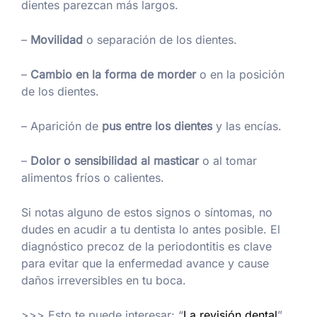
dientes parezcan más largos.
–
Movilidad
o separación de los dientes.
–
Cambio en la forma de morder
o en la posición
de los dientes.
– Aparición de
pus entre los dientes
y las encías.
–
Dolor o sensibilidad al masticar
o al tomar
alimentos fríos o calientes.
Si notas alguno de estos signos o síntomas, no
dudes en acudir a tu dentista lo antes posible. El
diagnóstico precoz de la periodontitis es clave
para evitar que la enfermedad avance y cause
daños irreversibles en tu boca.
>>> Esto te puede interesar: “
La revisión dental
”