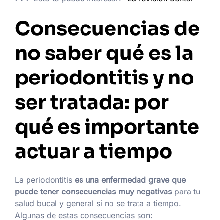
Consecuencias de
no saber qué es la
periodontitis y no
ser tratada: por
qué es importante
actuar a tiempo
La periodontitis
es una enfermedad grave que
puede tener consecuencias muy negativas
para tu
salud bucal y general si no se trata a tiempo.
Algunas de estas consecuencias son: