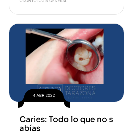
ODONTOLOGÍA GENERAL
4 ABR 2022
Caries: Todo lo que no s
abías