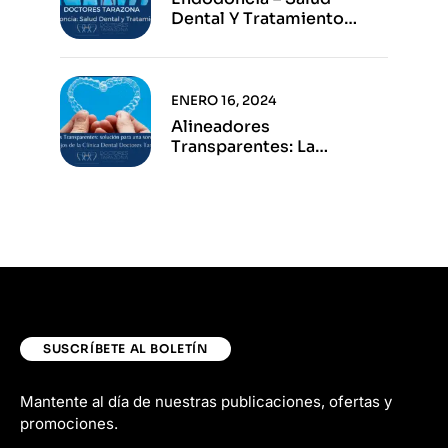
Dental Y Tratamiento
Eficaz
ENERO 16, 2024
Alineadores
Transparentes: La
Solución Para Una Sonrisa
Perfecta
SUSCRÍBETE AL BOLETÍN
Mantente al día de nuestras publicaciones, ofertas y
promociones.