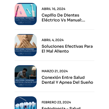
ABRIL 16, 2024
Cepillo De Dientes
Eléctrico Vs Manual:
Ventajas E Inconvenientes
De Cada Opción
ABRIL 4, 2024
Soluciones Efectivas Para
El Mal Aliento
MARZO 21, 2024
Conexión Entre Salud
Dental Y Apnea Del Sueño
FEBRERO 23, 2024
Endodoncia – Salud