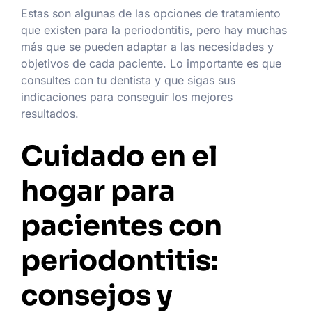
Estas son algunas de las opciones de tratamiento
que existen para la periodontitis, pero hay muchas
más que se pueden adaptar a las necesidades y
objetivos de cada paciente. Lo importante es que
consultes con tu dentista y que sigas sus
indicaciones para conseguir los mejores
resultados.
Cuidado en el
hogar para
pacientes con
periodontitis:
consejos y