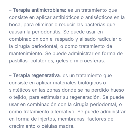
–
Terapia antimicrobiana
: es un tratamiento que
consiste en aplicar antibióticos o antisépticos en la
boca, para eliminar o reducir las bacterias que
causan la periodontitis. Se puede usar en
combinación con el raspado y alisado radicular o
la cirugía periodontal, o como tratamiento de
mantenimiento. Se puede administrar en forma de
pastillas, colutorios, geles o microesferas.
–
Terapia regenerativa
: es un tratamiento que
consiste en aplicar materiales biológicos o
sintéticos en las zonas donde se ha perdido hueso
o tejido, para estimular su regeneración. Se puede
usar en combinación con la cirugía periodontal, o
como tratamiento alternativo. Se puede administrar
en forma de injertos, membranas, factores de
crecimiento o células madre.