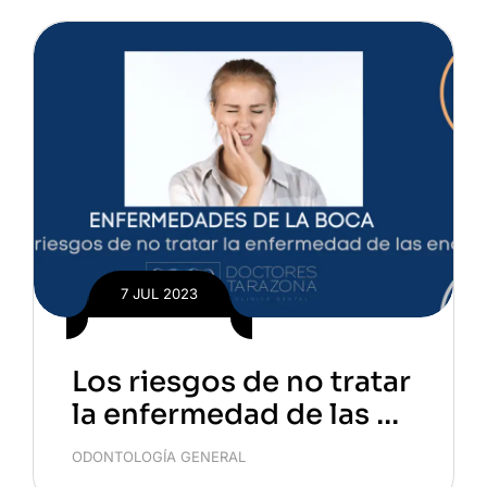
7 JUL 2023
Los riesgos de no tratar
la enfermedad de las en
cías
ODONTOLOGÍA GENERAL