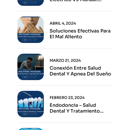
Ventajas E Inconvenientes
De Cada Opción
ABRIL 4, 2024
Soluciones Efectivas Para
El Mal Aliento
MARZO 21, 2024
Conexión Entre Salud
Dental Y Apnea Del Sueño
FEBRERO 23, 2024
Endodoncia – Salud
Dental Y Tratamiento
Eficaz