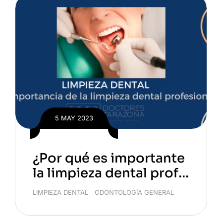
5 MAY 2023
¿Por qué es importante
la limpieza dental profe
sional?
LIMPIEZA DENTAL
/
ODONTOLOGÍA GENERAL