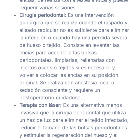
encías. Se realiza con anestesia local y puede
requerir varias sesiones.
Cirugía periodontal
: Es una intervención
quirúrgica que se realiza cuando el raspado y
alisado radicular no es suficiente para eliminar
la infección o cuando hay una pérdida severa
de hueso o tejido. Consiste en levantar las
encías para acceder a las bolsas
periodontales, limpiarlas, rellenarlas con
injertos óseos o tejidos si es necesario y
volver a colocar las encías en su posición
original. Se realiza con anestesia local o
sedación consciente y requiere un
postoperatorio cuidadoso.
Terapia con láser
: Es una alternativa menos
invasiva que la cirugía periodontal que utiliza
un haz de luz para eliminar el tejido infectado,
reducir el tamaño de las bolsas periodontales
y estimular la regeneración del hueso y el