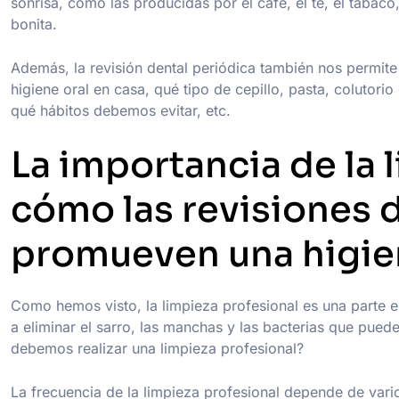
sonrisa, como las producidas por el café, el té, el tabaco
bonita.
Además, la revisión dental periódica también nos permit
higiene oral en casa, qué tipo de cepillo, pasta, colutor
qué hábitos debemos evitar, etc.
La importancia de la 
cómo las revisiones 
promueven una higie
Como hemos visto, la limpieza profesional es una parte e
a eliminar el sarro, las manchas y las bacterias que pued
debemos realizar una limpieza profesional?
La frecuencia de la limpieza profesional depende de vari