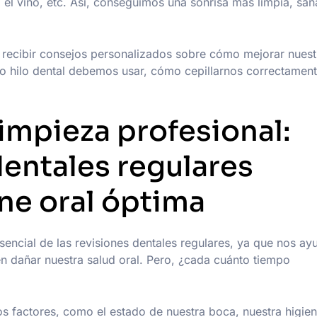
, el vino, etc. Así, conseguimos una sonrisa más limpia, san
e recibir consejos personalizados sobre cómo mejorar nuest
io o hilo dental debemos usar, cómo cepillarnos correctament
limpieza profesional:
dentales regulares
ne oral óptima
sencial de las revisiones dentales regulares, ya que nos ay
en dañar nuestra salud oral. Pero, ¿cada cuánto tiempo
os factores, como el estado de nuestra boca, nuestra higie