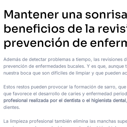
Mantener una sonrisa 
beneficios de la revis
prevención de enfer
Además de detectar problemas a tiempo, las revisiones d
prevención de enfermedades bucales. Y es que, aunque t
nuestra boca que son difíciles de limpiar y que pueden a
Estos restos pueden provocar la formación de sarro, que 
que favorece el desarrollo de caries y enfermedad period
profesional realizada por el dentista o el higienista dental
dientes.
La limpieza profesional también elimina las manchas superf