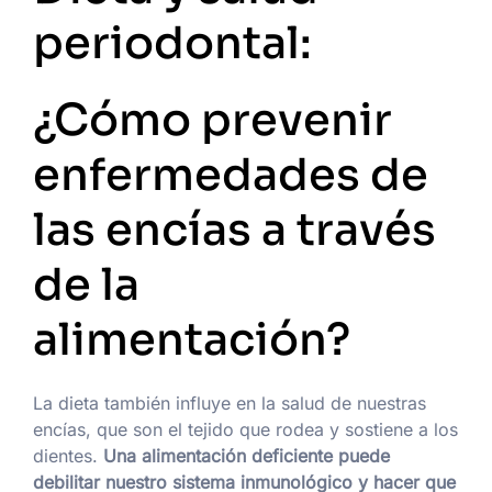
periodontal:
¿Cómo prevenir
enfermedades de
las encías a través
de la
alimentación?
La dieta también influye en la salud de nuestras
encías, que son el tejido que rodea y sostiene a los
dientes.
Una alimentación deficiente puede
debilitar nuestro sistema inmunológico y hacer que