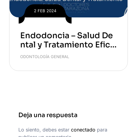
2 FEB 2024
Endodoncia – Salud De
ntal y Tratamiento Efica
z
ODONTOLOGÍA GENERAL
Deja una respuesta
Lo siento, debes estar
conectado
para
publicar un comentario.