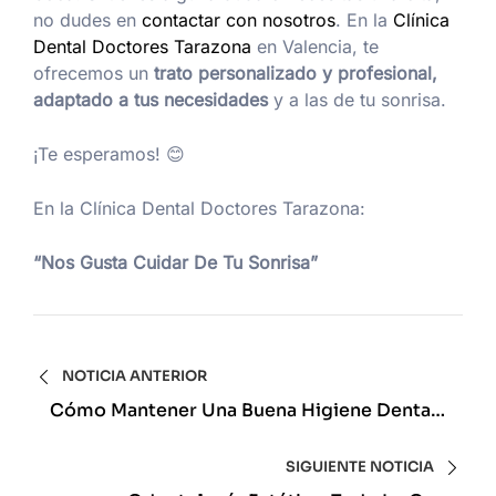
no dudes en
contactar con nosotros
. En la
Clínica
Dental Doctores Tarazona
en Valencia, te
ofrecemos un
trato personalizado y profesional,
adaptado a tus necesidades
y a las de tu sonrisa.
¡Te esperamos! 😊
En la Clínica Dental Doctores Tarazona:
“Nos Gusta Cuidar De Tu Sonrisa”
NOTICIA ANTERIOR
Cómo Mantener Una Buena Higiene Dental
Durante El Embarazo: Consejos De La
Clínica Dental Doctores Tarazona En
SIGUIENTE NOTICIA
Valencia