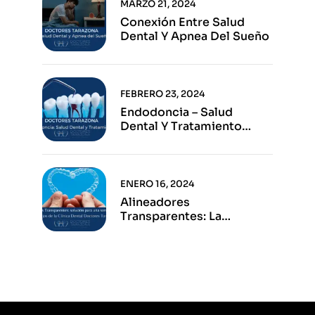
MARZO 21, 2024
Conexión Entre Salud
Dental Y Apnea Del Sueño
FEBRERO 23, 2024
Endodoncia – Salud
Dental Y Tratamiento
Eficaz
ENERO 16, 2024
Alineadores
Transparentes: La
Solución Para Una Sonrisa
Perfecta