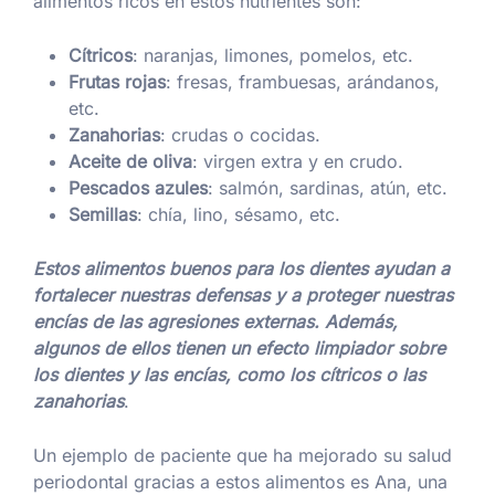
alimentos ricos en estos nutrientes son:
Cítricos
: naranjas, limones, pomelos, etc.
Frutas rojas
: fresas, frambuesas, arándanos,
etc.
Zanahorias
: crudas o cocidas.
Aceite de oliva
: virgen extra y en crudo.
Pescados azules
: salmón, sardinas, atún, etc.
Semillas
: chía, lino, sésamo, etc.
Estos alimentos buenos para los dientes ayudan a
fortalecer nuestras defensas y a proteger nuestras
encías de las agresiones externas. Además,
algunos de ellos tienen un efecto limpiador sobre
los dientes y las encías, como los cítricos o las
zanahorias
.
Un ejemplo de paciente que ha mejorado su salud
periodontal gracias a estos alimentos es Ana, una