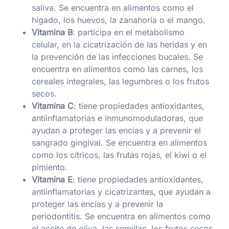
saliva. Se encuentra en alimentos como el
hígado, los huevos, la zanahoria o el mango.
Vitamina B
: participa en el metabolismo
celular, en la cicatrización de las heridas y en
la prevención de las infecciones bucales. Se
encuentra en alimentos como las carnes, los
cereales integrales, las legumbres o los frutos
secos.
Vitamina C
: tiene propiedades antioxidantes,
antiinflamatorias e inmunomoduladoras, que
ayudan a proteger las encías y a prevenir el
sangrado gingival. Se encuentra en alimentos
como los cítricos, las frutas rojas, el kiwi o el
pimiento.
Vitamina E
: tiene propiedades antioxidantes,
antiinflamatorias y cicatrizantes, que ayudan a
proteger las encías y a prevenir la
periodontitis. Se encuentra en alimentos como
el aceite de oliva, las semillas, los frutos secos