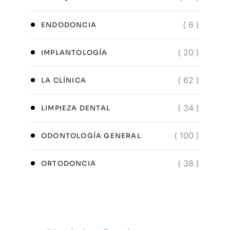
( 6 )
ENDODONCIA
( 20 )
IMPLANTOLOGÍA
( 62 )
LA CLÍNICA
( 34 )
LIMPIEZA DENTAL
( 100 )
ODONTOLOGÍA GENERAL
( 38 )
ORTODONCIA