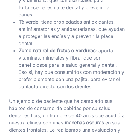
y vitamina D, que son esenciales para
fortalecer el esmalte dental y prevenir la
caries.
Té verde
: tiene propiedades antioxidantes,
antiinflamatorias y antibacterianas, que ayudan
a proteger las encías y a prevenir la placa
dental.
Zumo natural de frutas o verduras
: aporta
vitaminas, minerales y fibra, que son
beneficiosos para la salud general y dental.
Eso sí, hay que consumirlos con moderación y
preferiblemente con una pajita, para evitar el
contacto directo con los dientes.
Un ejemplo de paciente que ha cambiado sus
hábitos de consumo de bebidas por su salud
dental es Luis, un hombre de 40 años que acudió a
nuestra clínica con unas
manchas oscuras
en sus
dientes frontales. Le realizamos una evaluación y