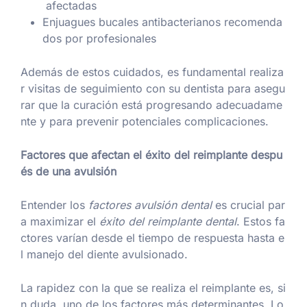
afectadas
Enjuagues bucales antibacterianos recomenda
dos por profesionales
Además de estos cuidados, es fundamental realiza
r visitas de seguimiento con su dentista para asegu
rar que la curación está progresando adecuadame
nte y para prevenir potenciales complicaciones.
Factores que afectan el éxito del reimplante despu
és de una avulsión
Entender los
factores avulsión dental
es crucial par
a maximizar el
éxito del reimplante dental
. Estos fa
ctores varían desde el tiempo de respuesta hasta e
l manejo del diente avulsionado.
La rapidez con la que se realiza el reimplante es, si
n duda, uno de los factores más determinantes. Lo