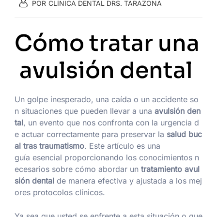
POR
CLÍNICA DENTAL DRS. TARAZONA
Cómo tratar una
avulsión dental
Un golpe inesperado, una caída o un accidente so
n situaciones que pueden llevar a una
avulsión den
tal
, un evento que nos confronta con la urgencia d
e actuar correctamente para preservar la
salud buc
al tras traumatismo
. Este artículo es una
guía esencial proporcionando los conocimientos n
ecesarios sobre cómo abordar un
tratamiento avul
sión dental
de manera efectiva y ajustada a los mej
ores protocolos clínicos.
Ya sea que usted se enfrente a esta situación o que