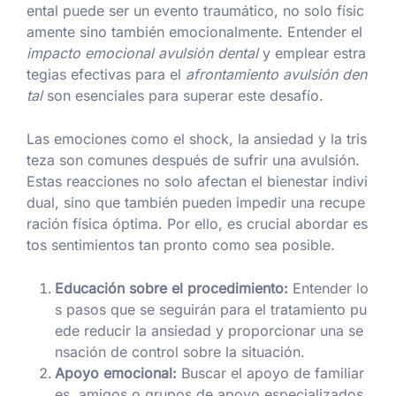
ental puede ser un evento traumático, no solo físic
amente sino también emocionalmente. Entender el
impacto emocional avulsión dental
y emplear estra
tegias efectivas para el
afrontamiento avulsión den
tal
son esenciales para superar este desafío.
Las emociones como el shock, la ansiedad y la tris
teza son comunes después de sufrir una avulsión.
Estas reacciones no solo afectan el bienestar indivi
dual, sino que también pueden impedir una recupe
ración física óptima. Por ello, es crucial abordar es
tos sentimientos tan pronto como sea posible.
Educación sobre el procedimiento:
Entender lo
s pasos que se seguirán para el tratamiento pu
ede reducir la ansiedad y proporcionar una se
nsación de control sobre la situación.
Apoyo emocional:
Buscar el apoyo de familiar
es, amigos o grupos de apoyo especializados