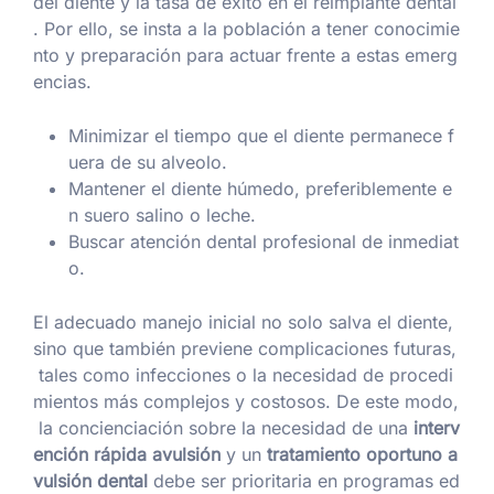
del diente y la tasa de éxito en el reimplante dental
. Por ello, se insta a la población a tener conocimie
nto y preparación para actuar frente a estas emerg
encias.
Minimizar el tiempo que el diente permanece f
uera de su alveolo.
Mantener el diente húmedo, preferiblemente e
n suero salino o leche.
Buscar atención dental profesional de inmediat
o.
El adecuado manejo inicial no solo salva el diente,
sino que también previene complicaciones futuras,
tales como infecciones o la necesidad de procedi
mientos más complejos y costosos. De este modo,
la concienciación sobre la necesidad de una
interv
ención rápida avulsión
y un
tratamiento oportuno a
vulsión dental
debe ser prioritaria en programas ed