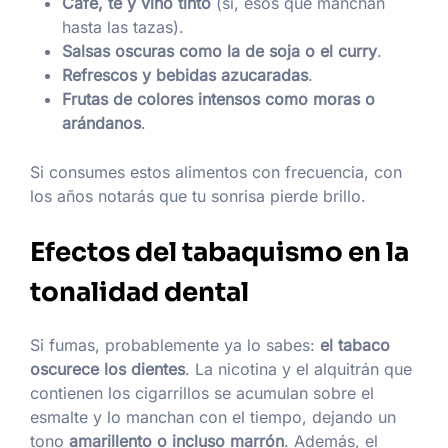
Café, té y vino tinto
(sí, esos que manchan
hasta las tazas).
Salsas oscuras como la de soja o el curry
.
Refrescos y bebidas azucaradas
.
Frutas de colores intensos como moras o
arándanos
.
Si consumes estos alimentos con frecuencia, con
los años notarás que tu sonrisa pierde brillo.
Efectos del tabaquismo en la
tonalidad dental
Si fumas, probablemente ya lo sabes:
el tabaco
oscurece los dientes
. La nicotina y el alquitrán que
contienen los cigarrillos se acumulan sobre el
esmalte y lo manchan con el tiempo, dejando un
tono
amarillento o incluso marrón
. Además, el