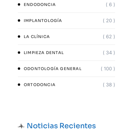
( 6 )
ENDODONCIA
( 20 )
IMPLANTOLOGÍA
( 62 )
LA CLÍNICA
( 34 )
LIMPIEZA DENTAL
( 100 )
ODONTOLOGÍA GENERAL
( 38 )
ORTODONCIA
Noticias Recientes