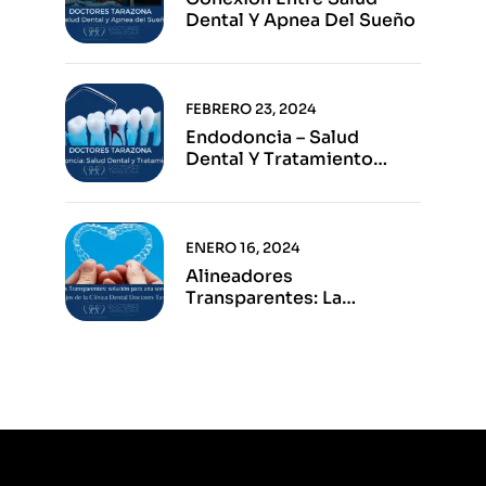
Dental Y Apnea Del Sueño
FEBRERO 23, 2024
Endodoncia – Salud
Dental Y Tratamiento
Eficaz
ENERO 16, 2024
Alineadores
Transparentes: La
Solución Para Una Sonrisa
Perfecta