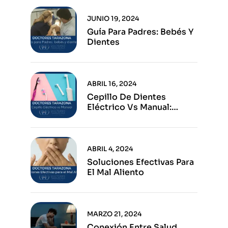
JUNIO 19, 2024
Guía Para Padres: Bebés Y
Dientes
ABRIL 16, 2024
Cepillo De Dientes
Eléctrico Vs Manual:
Ventajas E Inconvenientes
De Cada Opción
ABRIL 4, 2024
Soluciones Efectivas Para
El Mal Aliento
MARZO 21, 2024
Conexión Entre Salud