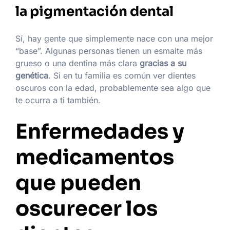
la pigmentación dental
Sí, hay gente que simplemente nace con una mejor
“base”. Algunas personas tienen un esmalte más
grueso o una dentina más clara
gracias a su
genética
. Si en tu familia es común ver dientes
oscuros con la edad, probablemente sea algo que
te ocurra a ti también.
Enfermedades y
medicamentos
que pueden
oscurecer los