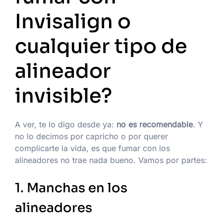
Invisalign o
cualquier tipo de
alineador
invisible?
A ver, te lo digo desde ya:
no es recomendable
. Y
no lo decimos por capricho o por querer
complicarte la vida, es que fumar con los
alineadores no trae nada bueno. Vamos por partes:
1. Manchas en los
alineadores