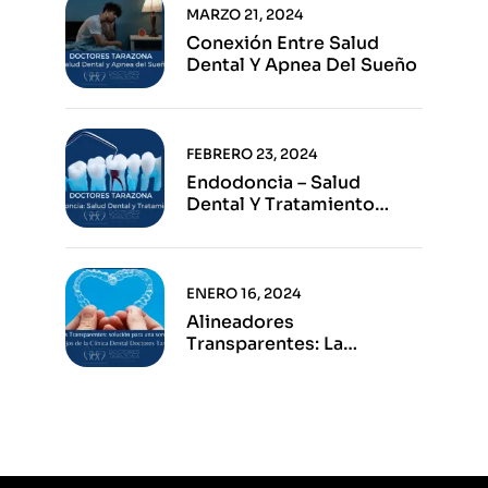
MARZO 21, 2024
Conexión Entre Salud
Dental Y Apnea Del Sueño
FEBRERO 23, 2024
Endodoncia – Salud
Dental Y Tratamiento
Eficaz
ENERO 16, 2024
Alineadores
Transparentes: La
Solución Para Una Sonrisa
Perfecta