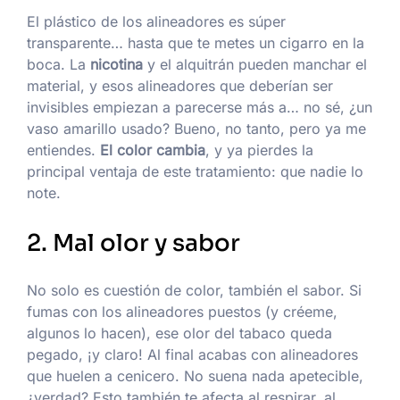
El plástico de los alineadores es súper
transparente… hasta que te metes un cigarro en la
boca. La
nicotina
y el alquitrán pueden manchar el
material, y esos alineadores que deberían ser
invisibles empiezan a parecerse más a… no sé, ¿un
vaso amarillo usado? Bueno, no tanto, pero ya me
entiendes.
El color cambia
, y ya pierdes la
principal ventaja de este tratamiento: que nadie lo
note.
2. Mal olor y sabor
No solo es cuestión de color, también el sabor. Si
fumas con los alineadores puestos (y créeme,
algunos lo hacen), ese olor del tabaco queda
pegado, ¡y claro! Al final acabas con alineadores
que huelen a cenicero. No suena nada apetecible,
¿verdad? Esto también te afecta al respirar, al