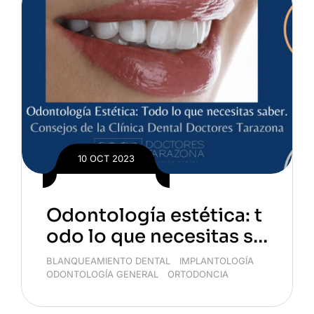
10 OCT 2023
Odontología estética: t
odo lo que necesitas sa
ber
BLANQUEAMIENTO DENTAL
/
IMPLANTOLOGÍA
/
ODONTOLOGÍA GENERAL
/
ORTODONCIA