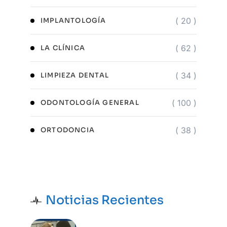
( 20 )
IMPLANTOLOGÍA
( 62 )
LA CLÍNICA
( 34 )
LIMPIEZA DENTAL
( 100 )
ODONTOLOGÍA GENERAL
( 38 )
ORTODONCIA
Noticias Recientes