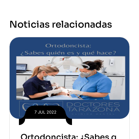
Noticias relacionadas
7 JUL 2022
Ortodoncista: ¿Sabes q