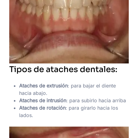
Tipos de ataches dentales:
Ataches de extrusión
: para bajar el diente
hacia abajo.
Ataches de intrusión
: para subirlo hacia arriba
Ataches de rotación
: para girarlo hacia los
lados.