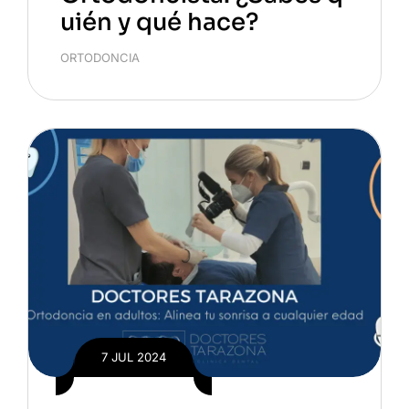
uién y qué hace?
ORTODONCIA
7 JUL 2024