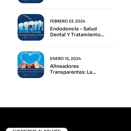
FEBRERO 23, 2024
Endodoncia – Salud
Dental Y Tratamiento
Eficaz
ENERO 16, 2024
Alineadores
Transparentes: La
Solución Para Una Sonrisa
Perfecta