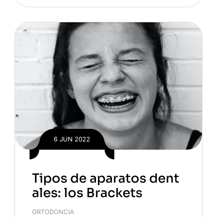
6 JUN 2022
Tipos de aparatos dent
ales: los Brackets
ORTODONCIA