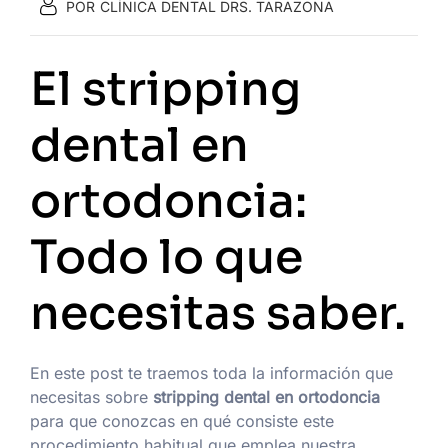
POR
CLÍNICA DENTAL DRS. TARAZONA
El stripping
dental en
ortodoncia:
Todo lo que
necesitas saber.
En este post te traemos toda la información que
necesitas sobre
stripping dental en ortodoncia
para que conozcas en qué consiste este
procedimiento habitual que emplea nuestra